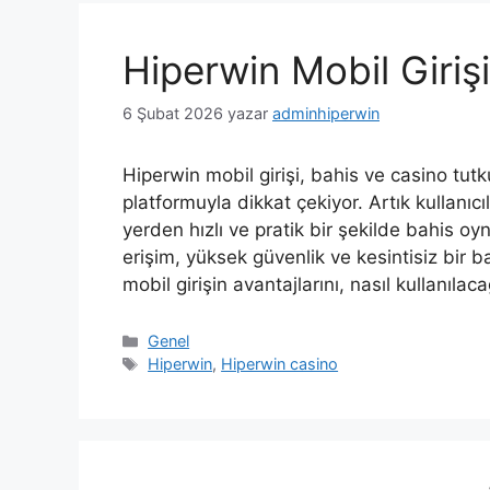
Hiperwin Mobil Girişi
6 Şubat 2026
yazar
adminhiperwin
Hiperwin mobil girişi, bahis ve casino tutk
platformuyla dikkat çekiyor. Artık kullanıc
yerden hızlı ve pratik bir şekilde bahis oyn
erişim, yüksek güvenlik ve kesintisiz bir
mobil girişin avantajlarını, nasıl kullanıl
Kategoriler
Genel
Etiketler
Hiperwin
,
Hiperwin casino