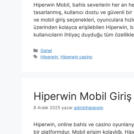
Hiperwin Mobil, bahis severlerin her an he
tasarlanmış, kullanıcı dostu ve güvenli bi
ve mobil giriş seçenekleri, oyunculara hızl
üzerinden kolayca erişilebilen Hiperwin, 
kullanıcıların ihtiyaç duyduğu tüm özellikl
Kategoriler
Genel
Etiketler
Hiperwin
,
Hiperwin casino
Hiperwin Mobil Giriş
8 Aralık 2025
yazar
adminhiperwin
Hiperwin, online bahis ve casino oyunlarıyl
bir platformdur. Mobil erişim kolaylığı, Hip