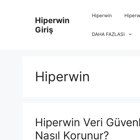
İçeriğe
atla
Hiperwin
Hiperw
Hiperwin
Giriş
DAHA FAZLASI
Hiperwin
Hiperwin Veri Güvenliğ
Nasıl Korunur?