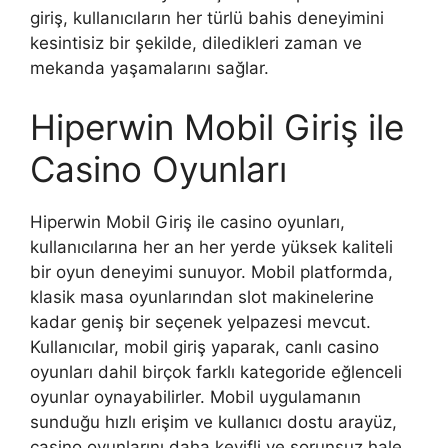
giriş, kullanıcıların her türlü bahis deneyimini
kesintisiz bir şekilde, diledikleri zaman ve
mekanda yaşamalarını sağlar.
Hiperwin Mobil Giriş ile
Casino Oyunları
Hiperwin Mobil Giriş ile casino oyunları,
kullanıcılarına her an her yerde yüksek kaliteli
bir oyun deneyimi sunuyor. Mobil platformda,
klasik masa oyunlarından slot makinelerine
kadar geniş bir seçenek yelpazesi mevcut.
Kullanıcılar, mobil giriş yaparak, canlı casino
oyunları dahil birçok farklı kategoride eğlenceli
oyunlar oynayabilirler. Mobil uygulamanın
sunduğu hızlı erişim ve kullanıcı dostu arayüz,
casino oyunlarını daha keyifli ve sorunsuz hale