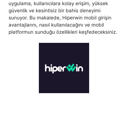
uygulama, kullanıcılara kolay erişim, yüksek
güvenlik ve kesintisiz bir bahis deneyimi
sunuyor. Bu makalede, Hiperwin mobil girişin
avantajlarını, nasıl kullanılacağını ve mobil
platformun sunduğu özellikleri keşfedeceksiniz.