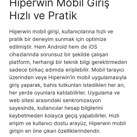
Hiperwin Mobil Giriş
Hızlı ve Pratik
Hiperwin mobil girişi, kullanıcılarına hızlı ve
pratik bir deneyim sunmak için optimize
edilmiştir. Hem Android hem de iOS
cihazlarında sorunsuz bir şekilde çalışan
platform, herhangi bir teknik bilgi gerektirmeden
sadece birkaç adımda erişilebilir. Mobil tarayıcı
üzerinden veya Hiperwin’in mobil uygulamasıyla
giriş yaparak, bahis tutkunları istedikleri her an,
her yerde oyunlara katılabilirler. Uygulama ve
web sitesi arasındaki senkronizasyon
sayesinde, kullanıcılar hesap bilgilerini
kaybetmeden kolayca geçiş yapabilirler. Hızlı
erişim ve kullanıcı dostu arayüz, Hiperwin mobil
girişin en öne çıkan özelliklerindendir.