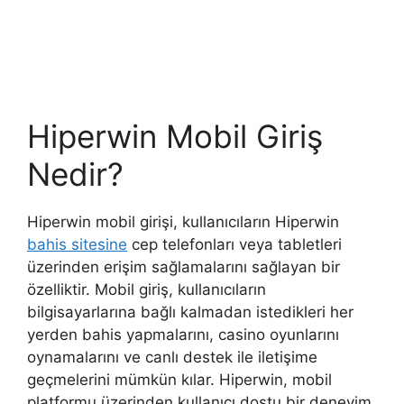
Hiperwin Mobil Giriş
Nedir?
Hiperwin mobil girişi, kullanıcıların Hiperwin
bahis sitesine
cep telefonları veya tabletleri
üzerinden erişim sağlamalarını sağlayan bir
özelliktir. Mobil giriş, kullanıcıların
bilgisayarlarına bağlı kalmadan istedikleri her
yerden bahis yapmalarını, casino oyunlarını
oynamalarını ve canlı destek ile iletişime
geçmelerini mümkün kılar. Hiperwin, mobil
platformu üzerinden kullanıcı dostu bir deneyim