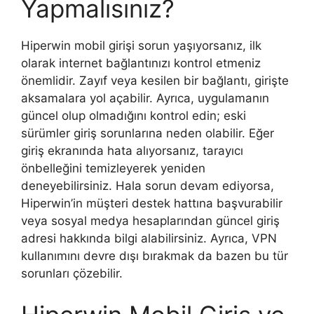
Yapmalısınız?
Hiperwin mobil girişi sorun yaşıyorsanız, ilk
olarak internet bağlantınızı kontrol etmeniz
önemlidir. Zayıf veya kesilen bir bağlantı, girişte
aksamalara yol açabilir. Ayrıca, uygulamanın
güncel olup olmadığını kontrol edin; eski
sürümler giriş sorunlarına neden olabilir. Eğer
giriş ekranında hata alıyorsanız, tarayıcı
önbelleğini temizleyerek yeniden
deneyebilirsiniz. Hala sorun devam ediyorsa,
Hiperwin’in müşteri destek hattına başvurabilir
veya sosyal medya hesaplarından güncel giriş
adresi hakkında bilgi alabilirsiniz. Ayrıca, VPN
kullanımını devre dışı bırakmak da bazen bu tür
sorunları çözebilir.