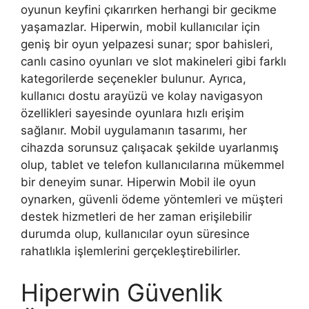
oyunun keyfini çıkarırken herhangi bir gecikme
yaşamazlar. Hiperwin, mobil kullanıcılar için
geniş bir oyun yelpazesi sunar; spor bahisleri,
canlı casino oyunları ve slot makineleri gibi farklı
kategorilerde seçenekler bulunur. Ayrıca,
kullanıcı dostu arayüzü ve kolay navigasyon
özellikleri sayesinde oyunlara hızlı erişim
sağlanır. Mobil uygulamanın tasarımı, her
cihazda sorunsuz çalışacak şekilde uyarlanmış
olup, tablet ve telefon kullanıcılarına mükemmel
bir deneyim sunar. Hiperwin Mobil ile oyun
oynarken, güvenli ödeme yöntemleri ve müşteri
destek hizmetleri de her zaman erişilebilir
durumda olup, kullanıcılar oyun süresince
rahatlıkla işlemlerini gerçekleştirebilirler.
Hiperwin Güvenlik