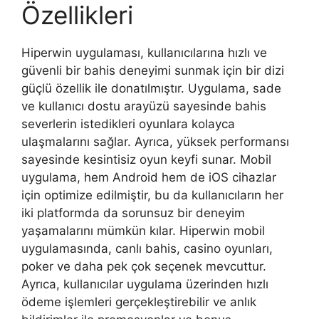
Özellikleri
Hiperwin uygulaması, kullanıcılarına hızlı ve
güvenli bir bahis deneyimi sunmak için bir dizi
güçlü özellik ile donatılmıştır. Uygulama, sade
ve kullanıcı dostu arayüzü sayesinde bahis
severlerin istedikleri oyunlara kolayca
ulaşmalarını sağlar. Ayrıca, yüksek performansı
sayesinde kesintisiz oyun keyfi sunar. Mobil
uygulama, hem Android hem de iOS cihazlar
için optimize edilmiştir, bu da kullanıcıların her
iki platformda da sorunsuz bir deneyim
yaşamalarını mümkün kılar. Hiperwin mobil
uygulamasında, canlı bahis, casino oyunları,
poker ve daha pek çok seçenek mevcuttur.
Ayrıca, kullanıcılar uygulama üzerinden hızlı
ödeme işlemleri gerçekleştirebilir ve anlık