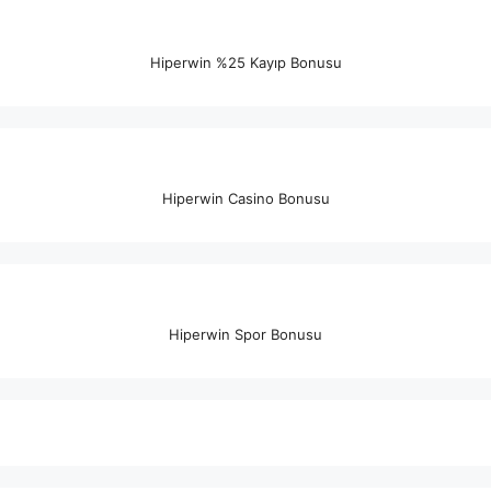
Hiperwin %25 Kayıp Bonusu
Hiperwin Casino Bonusu
Hiperwin Spor Bonusu