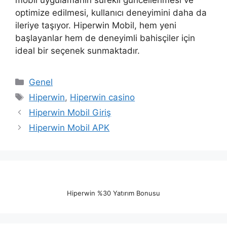
mobil uygulamanın sürekli güncellenmesi ve
optimize edilmesi, kullanıcı deneyimini daha da
ileriye taşıyor. Hiperwin Mobil, hem yeni
başlayanlar hem de deneyimli bahisçiler için
ideal bir seçenek sunmaktadır.
Kategoriler
Genel
Etiketler
Hiperwin
,
Hiperwin casino
Hiperwin Mobil Giriş
Hiperwin Mobil APK
Hiperwin %30 Yatırım Bonusu