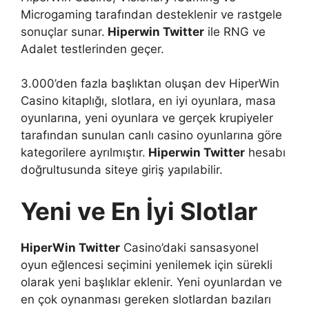
Microgaming tarafından desteklenir ve rastgele
sonuçlar sunar.
Hiperwin Twitter
ile RNG ve
Adalet testlerinden geçer.
3.000’den fazla başlıktan oluşan dev HiperWin
Casino kitaplığı, slotlara, en iyi oyunlara, masa
oyunlarına, yeni oyunlara ve gerçek krupiyeler
tarafından sunulan canlı casino oyunlarına göre
kategorilere ayrılmıştır.
Hiperwin Twitter
hesabı
doğrultusunda siteye giriş yapılabilir.
Yeni ve En İyi Slotlar
HiperWin Twitter
Casino’daki sansasyonel
oyun eğlencesi seçimini yenilemek için sürekli
olarak yeni başlıklar eklenir. Yeni oyunlardan ve
en çok oynanması gereken slotlardan bazıları