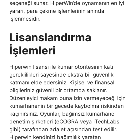
seçeneği sunar. HiperWin’de oynamanın en iyi
yararı, para çekme işlemlerinin anında
işlenmesidir.
Lisanslandırma
İşlemleri
Hiperwin lisansı ile kumar otoritesinin katı
gereklilikleri sayesinde ekstra bir güvenlik
katmanı elde edersiniz. Kişisel ve finansal
bilgileriniz güvenli bir ortamda saklanır.
Düzenleyici makam buna izin vermeyeceği için
kumarhanenin bir gecede kaybolma riskinden
kaçınırsınız. Oyunlar, bağımsız kumarhane
denetim şirketleri (eCOGRA veya iTechLabs
gibi) tarafından adalet açısından test edilir.
Hiperwin kendinizi bağımlılık yaratan