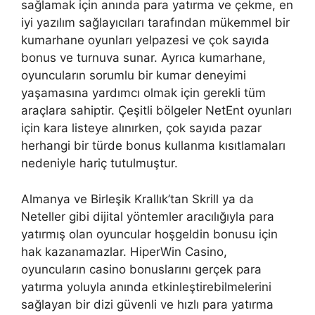
sağlamak için anında para yatırma ve çekme, en
iyi yazılım sağlayıcıları tarafından mükemmel bir
kumarhane oyunları yelpazesi ve çok sayıda
bonus ve turnuva sunar. Ayrıca kumarhane,
oyuncuların sorumlu bir kumar deneyimi
yaşamasına yardımcı olmak için gerekli tüm
araçlara sahiptir. Çeşitli bölgeler NetEnt oyunları
için kara listeye alınırken, çok sayıda pazar
herhangi bir türde bonus kullanma kısıtlamaları
nedeniyle hariç tutulmuştur.
Almanya ve Birleşik Krallık’tan Skrill ya da
Neteller gibi dijital yöntemler aracılığıyla para
yatırmış olan oyuncular hoşgeldin bonusu için
hak kazanamazlar. HiperWin Casino,
oyuncuların casino bonuslarını gerçek para
yatırma yoluyla anında etkinleştirebilmelerini
sağlayan bir dizi güvenli ve hızlı para yatırma