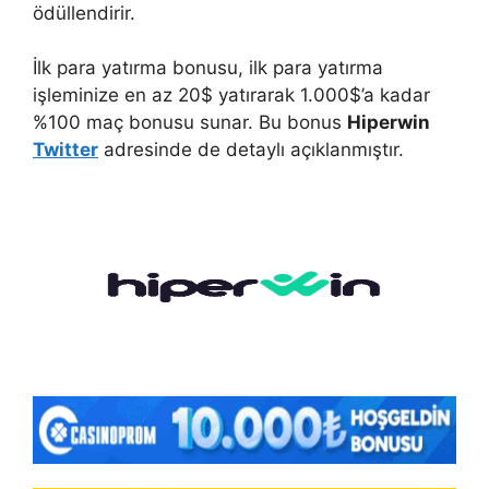
ödüllendirir.
İlk para yatırma bonusu, ilk para yatırma
işleminize en az 20$ yatırarak 1.000$’a kadar
%100 maç bonusu sunar. Bu bonus
Hiperwin
Twitter
adresinde de detaylı açıklanmıştır.