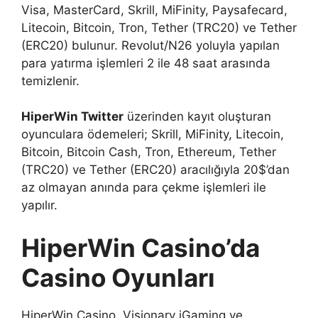
Visa, MasterCard, Skrill, MiFinity, Paysafecard,
Litecoin, Bitcoin, Tron, Tether (TRC20) ve Tether
(ERC20) bulunur. Revolut/N26 yoluyla yapılan
para yatırma işlemleri 2 ile 48 saat arasında
temizlenir.
HiperWin Twitter
üzerinden kayıt oluşturan
oyunculara ödemeleri; Skrill, MiFinity, Litecoin,
Bitcoin, Bitcoin Cash, Tron, Ethereum, Tether
(TRC20) ve Tether (ERC20) aracılığıyla 20$’dan
az olmayan anında para çekme işlemleri ile
yapılır.
HiperWin Casino’da
Casino Oyunları
HiperWin Casino, Visionary iGaming ve