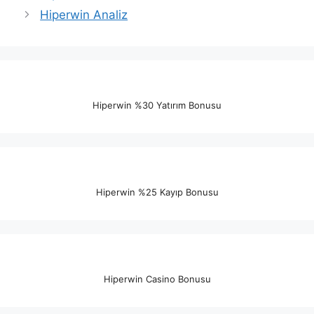
Hiperwin Analiz
Hiperwin %30 Yatırım Bonusu
Hiperwin %25 Kayıp Bonusu
Hiperwin Casino Bonusu