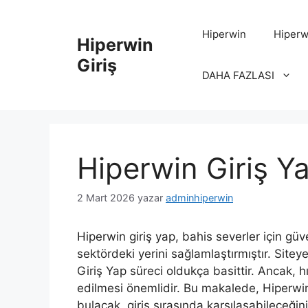
İçeriğe
atla
Hiperwin
Hiperw
Hiperwin
Giriş
DAHA FAZLASI
Hiperwin Giriş Y
2 Mart 2026
yazar
adminhiperwin
Hiperwin giriş yap, bahis severler için güv
sektördeki yerini sağlamlaştırmıştır. Sitey
Giriş Yap süreci oldukça basittir. Ancak, hı
edilmesi önemlidir. Bu makalede, Hiperwin’
bulacak, giriş sırasında karşılaşabileceğin