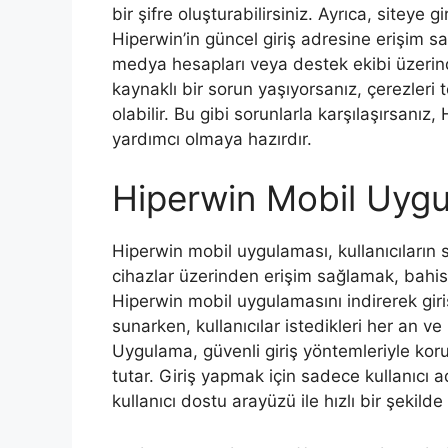
bir şifre oluşturabilirsiniz. Ayrıca, siteye 
Hiperwin’in güncel giriş adresine erişim 
medya hesapları veya destek ekibi üzerinde
kaynaklı bir sorun yaşıyorsanız, çerezleri
olabilir. Bu gibi sorunlarla karşılaşırsanı
yardımcı olmaya hazırdır.
Hiperwin Mobil Uygu
Hiperwin mobil uygulaması, kullanıcıların 
cihazlar üzerinden erişim sağlamak, bahis 
Hiperwin mobil uygulamasını indirerek gir
sunarken, kullanıcılar istedikleri her an 
Uygulama, güvenli giriş yöntemleriyle koru
tutar. Giriş yapmak için sadece kullanıcı a
kullanıcı dostu arayüzü ile hızlı bir şekil