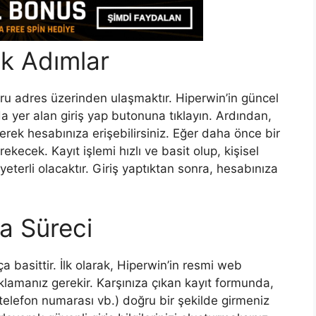
lk Adımlar
u adres üzerinden ulaşmaktır. Hiperwin’in güncel
a yer alan giriş yap butonuna tıklayın. Ardından,
 girerek hesabınıza erişebilirsiniz. Eğer daha önce bir
ecek. Kayıt işlemi hızlı ve basit olup, kişisel
iz yeterli olacaktır. Giriş yaptıktan sonra, hesabınıza
a Süreci
a basittir. İlk olarak, Hiperwin’in resmi web
ıklamanız gerekir. Karşınıza çıkan kayıt formunda,
a, telefon numarası vb.) doğru bir şekilde girmeniz