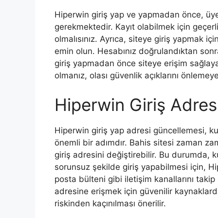
Hiperwin giriş yap ve yapmadan önce, üye
gerekmektedir. Kayıt olabilmek için geçerli
olmalısınız. Ayrıca, siteye giriş yapmak iç
emin olun. Hesabınız doğrulandıktan sonra, 
giriş yapmadan önce siteye erişim sağlay
olmanız, olası güvenlik açıklarını önlemeye
Hiperwin Giriş Adres
Hiperwin giriş yap adresi güncellemesi, kull
önemli bir adımdır. Bahis sitesi zaman z
giriş adresini değiştirebilir. Bu durumda, 
sorunsuz şekilde giriş yapabilmesi için, 
posta bülteni gibi iletişim kanallarını taki
adresine erişmek için güvenilir kaynaklard
riskinden kaçınılması önerilir.