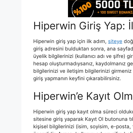
Hiperwin Giriş Yap: İ
Hiperwin giriş yap için ilk adım,
siteye
doğr
giriş adresini bulduktan sonra, ana sayfad
üyelik bilgilerinizi (kullanıcı adı ve şifre)
hesap oluşturmadıysanız, kaydolmanız gerek
bilgilerinizi ve iletişim bilgilerinizi girmen
giriş yapmanın keyfini çıkarabilirsiniz.
Hiperwin’e Kayıt Olm
Hiperwin giriş yap kayıt olma süreci oldukç
sitesine giriş yaparak Kayıt Ol butonuna t
kişisel bilgilerinizi (isim, soyisim, e-post