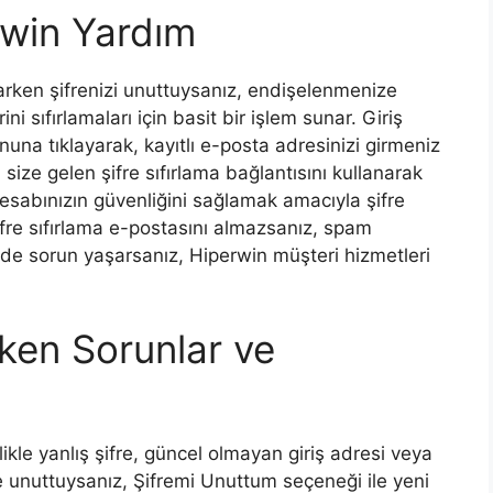
rwin Yardım
parken şifrenizi unuttuysanız, endişelenmenize
ini sıfırlamaları için basit bir işlem sunar. Giriş
na tıklayarak, kayıtlı e-posta adresinizi girmeniz
size gelen şifre sıfırlama bağlantısını kullanarak
, hesabınızın güvenliğini sağlamak amacıyla şifre
şifre sıfırlama e-postasını almazsanız, spam
de sorun yaşarsanız, Hiperwin müşteri hizmetleri
ken Sorunlar ve
ikle yanlış şifre, güncel olmayan giriş adresi veya
re unuttuysanız, Şifremi Unuttum seçeneği ile yeni