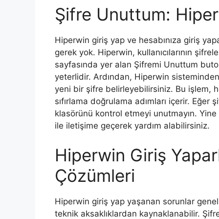
Şifre Unuttum: Hipe
Hiperwin giriş yap ve hesabınıza giriş ya
gerek yok. Hiperwin, kullanıcılarının şifreler
sayfasında yer alan Şifremi Unuttum butonu
yeterlidir. Ardından, Hiperwin sisteminden 
yeni bir şifre belirleyebilirsiniz. Bu işlem
sıfırlama doğrulama adımları içerir. Eğer 
klasörünü kontrol etmeyi unutmayın. Yine 
ile iletişime geçerek yardım alabilirsiniz.
Hiperwin Giriş Yapar
Çözümleri
Hiperwin giriş yap yaşanan sorunlar genell
teknik aksaklıklardan kaynaklanabilir. Şif