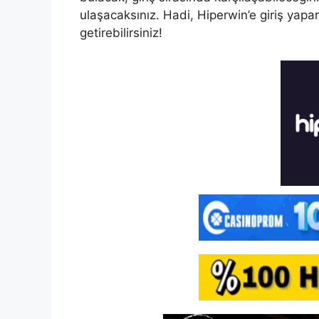
ulaşacaksınız. Hadi, Hiperwin’e giriş yapa
getirebilirsiniz!