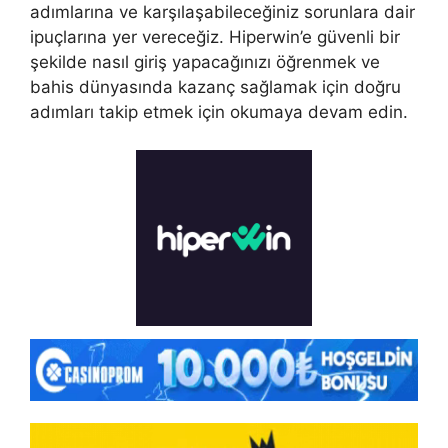
adımlarına ve karşılaşabileceğiniz sorunlara dair
ipuçlarına yer vereceğiz. Hiperwin’e güvenli bir
şekilde nasıl giriş yapacağınızı öğrenmek ve
bahis dünyasında kazanç sağlamak için doğru
adımları takip etmek için okumaya devam edin.