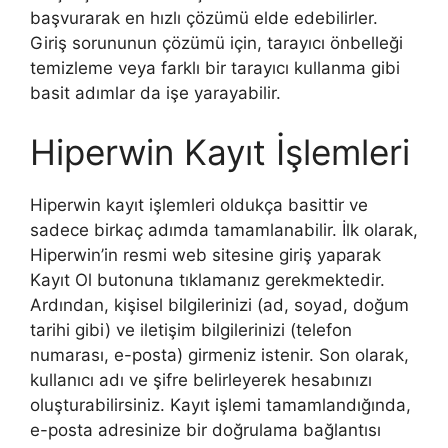
başvurarak en hızlı çözümü elde edebilirler.
Giriş sorununun çözümü için, tarayıcı önbelleği
temizleme veya farklı bir tarayıcı kullanma gibi
basit adımlar da işe yarayabilir.
Hiperwin Kayıt İşlemleri
Hiperwin kayıt işlemleri oldukça basittir ve
sadece birkaç adımda tamamlanabilir. İlk olarak,
Hiperwin’in resmi web sitesine giriş yaparak
Kayıt Ol butonuna tıklamanız gerekmektedir.
Ardından, kişisel bilgilerinizi (ad, soyad, doğum
tarihi gibi) ve iletişim bilgilerinizi (telefon
numarası, e-posta) girmeniz istenir. Son olarak,
kullanıcı adı ve şifre belirleyerek hesabınızı
oluşturabilirsiniz. Kayıt işlemi tamamlandığında,
e-posta adresinize bir doğrulama bağlantısı