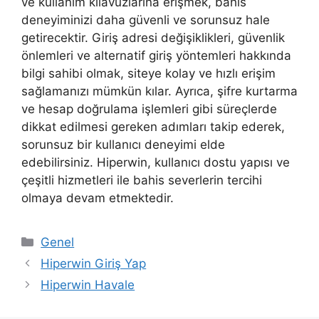
ve kullanım kılavuzlarına erişmek, bahis
deneyiminizi daha güvenli ve sorunsuz hale
getirecektir. Giriş adresi değişiklikleri, güvenlik
önlemleri ve alternatif giriş yöntemleri hakkında
bilgi sahibi olmak, siteye kolay ve hızlı erişim
sağlamanızı mümkün kılar. Ayrıca, şifre kurtarma
ve hesap doğrulama işlemleri gibi süreçlerde
dikkat edilmesi gereken adımları takip ederek,
sorunsuz bir kullanıcı deneyimi elde
edebilirsiniz. Hiperwin, kullanıcı dostu yapısı ve
çeşitli hizmetleri ile bahis severlerin tercihi
olmaya devam etmektedir.
Kategoriler
Genel
Hiperwin Giriş Yap
Hiperwin Havale