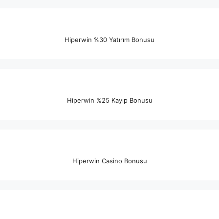
Hiperwin %30 Yatırım Bonusu
Hiperwin %25 Kayıp Bonusu
Hiperwin Casino Bonusu