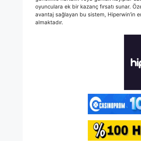
oyunculara ek bir kazanç fırsatı sunar. Özel
avantaj sağlayan bu sistem, Hiperwin’in e
almaktadır.