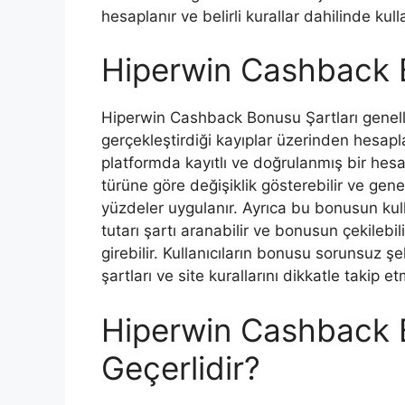
hesaplanır ve belirli kurallar dahilinde kull
Hiperwin Cashback B
Hiperwin Cashback Bonusu Şartları genellik
gerçekleştirdiği kayıplar üzerinden hesapla
platformda kayıtlı ve doğrulanmış bir hes
türüne göre değişiklik gösterebilir ve genel
yüzdeler uygulanır. Ayrıca bu bonusun ku
tutarı şartı aranabilir ve bonusun çekilebil
girebilir. Kullanıcıların bonusu sorunsuz şe
şartları ve site kurallarını dikkatle takip e
Hiperwin Cashback B
Geçerlidir?