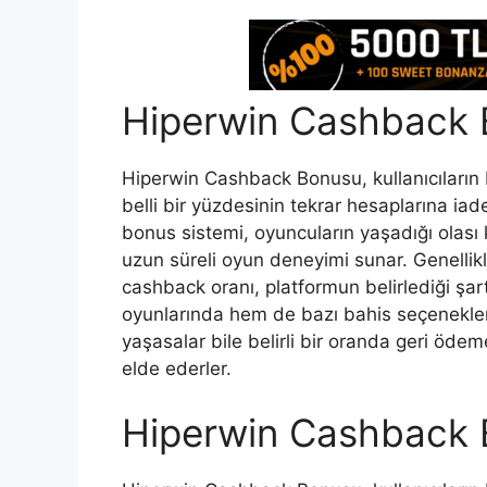
Hiperwin Cashback 
Hiperwin Cashback Bonusu, kullanıcıların bel
belli bir yüzdesinin tekrar hesaplarına ia
bonus sistemi, oyuncuların yaşadığı olası
uzun süreli oyun deneyimi sunar. Genellik
cashback oranı, platformun belirlediği şar
oyunlarında hem de bazı bahis seçeneklerin
yaşasalar bile belirli bir oranda geri öde
elde ederler.
Hiperwin Cashback B