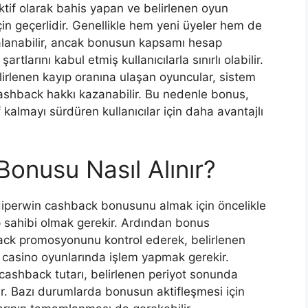
if olarak bahis yapan ve belirlenen oyun
çin geçerlidir. Genellikle hem yeni üyeler hem de
anabilir, ancak bonusun kapsamı hesap
larını kabul etmiş kullanıcılarla sınırlı olabilir.
lirlenen kayıp oranına ulaşan oyuncular, sistem
cashback hakkı kazanabilir. Bu nedenle bonus,
kalmayı sürdüren kullanıcılar için daha avantajlı
onusu Nasıl Alınır?
Hiperwin cashback bonusunu almak için öncelikle
ap sahibi olmak gerekir. Ardından bonus
k promosyonunu kontrol ederek, belirlenen
a casino oyunlarında işlem yapmak gerekir.
cashback tutarı, belirlenen periyot sonunda
lır. Bazı durumlarda bonusun aktifleşmesi için